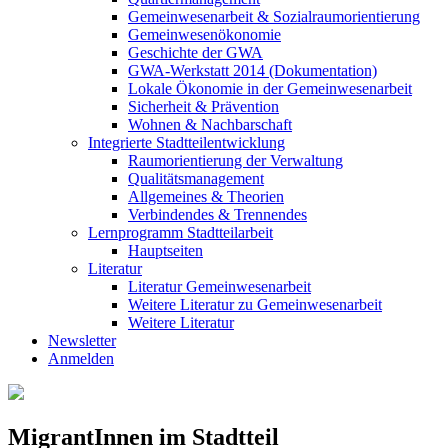
Gemeinwesenarbeit & Sozialraumorientierung
Gemeinwesenökonomie
Geschichte der GWA
GWA-Werkstatt 2014 (Dokumentation)
Lokale Ökonomie in der Gemeinwesenarbeit
Sicherheit & Prävention
Wohnen & Nachbarschaft
Integrierte Stadtteilentwicklung
Raumorientierung der Verwaltung
Qualitätsmanagement
Allgemeines & Theorien
Verbindendes & Trennendes
Lernprogramm Stadtteilarbeit
Hauptseiten
Literatur
Literatur Gemeinwesenarbeit
Weitere Literatur zu Gemeinwesenarbeit
Weitere Literatur
Newsletter
Anmelden
MigrantInnen im Stadtteil