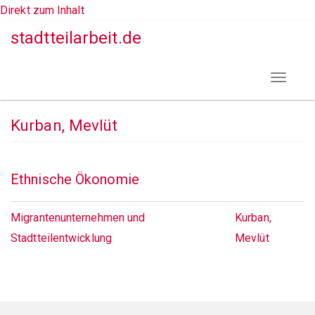
Direkt zum Inhalt
stadtteilarbeit.de
Toggle
navigat
Kurban, Mevlüt
Ethnische Ökonomie
Migrantenunternehmen und
Kurban,
Stadtteilentwicklung
Mevlüt