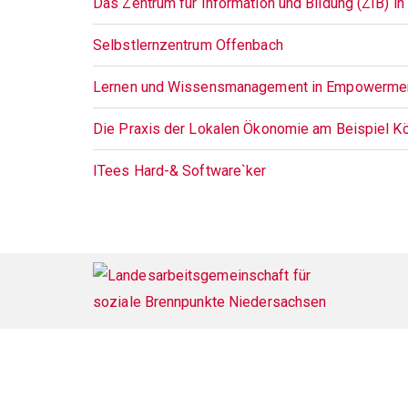
Das Zentrum für Information und Bildung (ZIB) in
Selbstlernzentrum Offenbach
Lernen und Wissensmanagement in Empowerme
Die Praxis der Lokalen Ökonomie am Beispiel Kö
ITees Hard-& Software`ker
Footer
menu