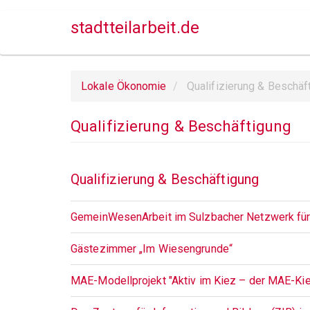
Direkt
stadtteilarbeit.de
zum
Inhalt
Lokale Ökonomie
Qualifizierung & Beschäf
Qualifizierung & Beschäftigung
Qualifizierung & Beschäftigung
GemeinWesenArbeit im Sulzbacher Netzwerk für 
Gästezimmer „Im Wiesengrunde“
MAE-Modellprojekt "Aktiv im Kiez – der MAE-Ki