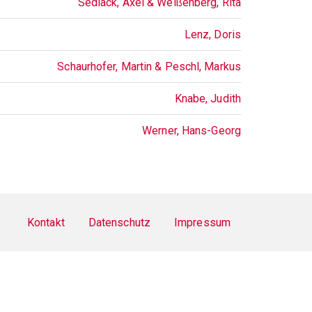
Sedlack, Axel & Weißenberg, Rita
Lenz, Doris
Schaurhofer, Martin & Peschl, Markus
Knabe, Judith
Werner, Hans-Georg
Kontakt
Datenschutz
Impressum