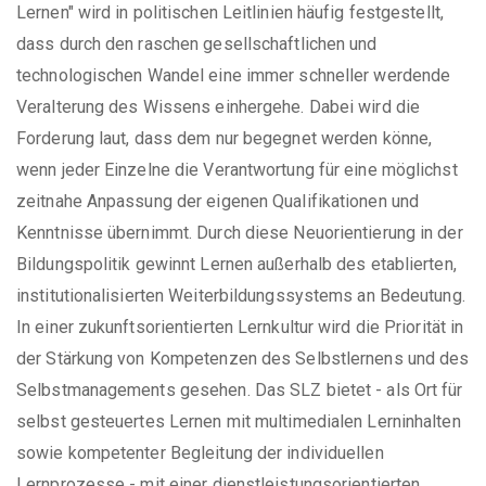
Lernen" wird in politischen Leitlinien häufig festgestellt,
dass durch den raschen gesellschaftlichen und
technologischen Wandel eine immer schneller werdende
Veralterung des Wissens einhergehe. Dabei wird die
Forderung laut, dass dem nur begegnet werden könne,
wenn jeder Einzelne die Verantwortung für eine möglichst
zeitnahe Anpassung der eigenen Qualifikationen und
Kenntnisse übernimmt. Durch diese Neuorientierung in der
Bildungspolitik gewinnt Lernen außerhalb des etablierten,
institutionalisierten Weiterbildungssystems an Bedeutung.
In einer zukunftsorientierten Lernkultur wird die Priorität in
der Stärkung von Kompetenzen des Selbstlernens und des
Selbstmanagements gesehen. Das SLZ bietet - als Ort für
selbst gesteuertes Lernen mit multimedialen Lerninhalten
sowie kompetenter Begleitung der individuellen
Lernprozesse - mit einer dienstleistungsorientierten