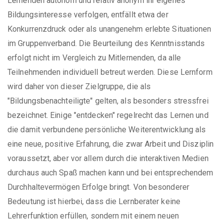
Lernenden autonom und relativ anonym ihr eigenes
Bildungsinteresse verfolgen, entfällt etwa der
Konkurrenzdruck oder als unangenehm erlebte Situationen
im Gruppenverband. Die Beurteilung des Kenntnisstands
erfolgt nicht im Vergleich zu Mitlernenden, da alle
Teilnehmenden individuell betreut werden. Diese Lernform
wird daher von dieser Zielgruppe, die als
"Bildungsbenachteiligte" gelten, als besonders stressfrei
bezeichnet. Einige "entdecken" regelrecht das Lernen und
die damit verbundene persönliche Weiterentwicklung als
eine neue, positive Erfahrung, die zwar Arbeit und Disziplin
voraussetzt, aber vor allem durch die interaktiven Medien
durchaus auch Spaß machen kann und bei entsprechendem
Durchhaltevermögen Erfolge bringt. Von besonderer
Bedeutung ist hierbei, dass die Lernberater keine
Lehrerfunktion erfüllen, sondern mit einem neuen