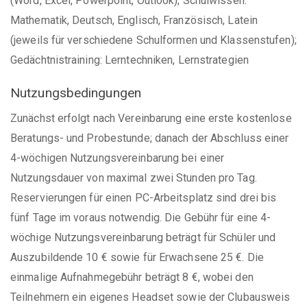
(Word, Excel, Powerpoint, Outlook); Schulwissen:
Mathematik, Deutsch, Englisch, Französisch, Latein
(jeweils für verschiedene Schulformen und Klassenstufen);
Gedächtnistraining: Lerntechniken, Lernstrategien
Nutzungsbedingungen
Zunächst erfolgt nach Vereinbarung eine erste kostenlose
Beratungs- und Probestunde; danach der Abschluss einer
4-wöchigen Nutzungsvereinbarung bei einer
Nutzungsdauer von maximal zwei Stunden pro Tag.
Reservierungen für einen PC-Arbeitsplatz sind drei bis
fünf Tage im voraus notwendig. Die Gebühr für eine 4-
wöchige Nutzungsvereinbarung beträgt für Schüler und
Auszubildende 10 € sowie für Erwachsene 25 €. Die
einmalige Aufnahmegebühr beträgt 8 €, wobei den
Teilnehmern ein eigenes Headset sowie der Clubausweis