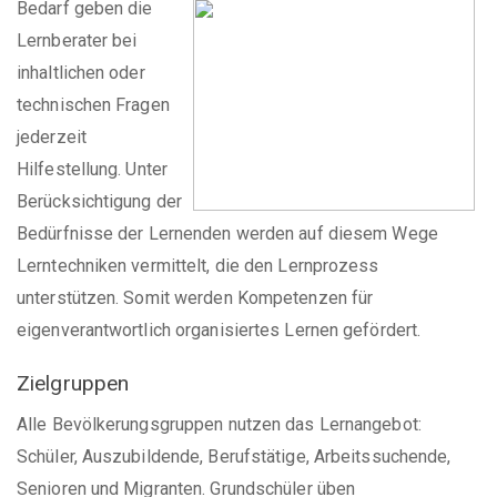
Bedarf geben die
Lernberater bei
inhaltlichen oder
technischen Fragen
jederzeit
Hilfestellung. Unter
Berücksichtigung der
Bedürfnisse der Lernenden werden auf diesem Wege
Lerntechniken vermittelt, die den Lernprozess
unterstützen. Somit werden Kompetenzen für
eigenverantwortlich organisiertes Lernen gefördert.
Zielgruppen
Alle Bevölkerungsgruppen nutzen das Lernangebot:
Schüler, Auszubildende, Berufstätige, Arbeitssuchende,
Senioren und Migranten. Grundschüler üben