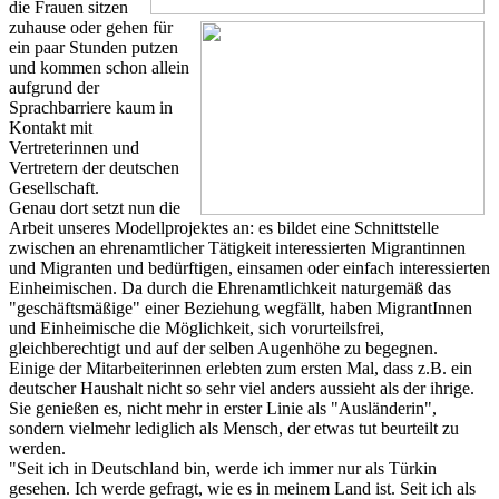
die Frauen sitzen
zuhause oder gehen für
ein paar Stunden putzen
und kommen schon allein
aufgrund der
Sprachbarriere kaum in
Kontakt mit
Vertreterinnen und
Vertretern der deutschen
Gesellschaft.
Genau dort setzt nun die
Arbeit unseres Modellprojektes an: es bildet eine Schnittstelle
zwischen an ehrenamtlicher Tätigkeit interessierten Migrantinnen
und Migranten und bedürftigen, einsamen oder einfach interessierten
Einheimischen. Da durch die Ehrenamtlichkeit naturgemäß das
"geschäftsmäßige" einer Beziehung wegfällt, haben MigrantInnen
und Einheimische die Möglichkeit, sich vorurteilsfrei,
gleichberechtigt und auf der selben Augenhöhe zu begegnen.
Einige der Mitarbeiterinnen erlebten zum ersten Mal, dass z.B. ein
deutscher Haushalt nicht so sehr viel anders aussieht als der ihrige.
Sie genießen es, nicht mehr in erster Linie als "Ausländerin",
sondern vielmehr lediglich als Mensch, der etwas tut beurteilt zu
werden.
"Seit ich in Deutschland bin, werde ich immer nur als Türkin
gesehen. Ich werde gefragt, wie es in meinem Land ist. Seit ich als