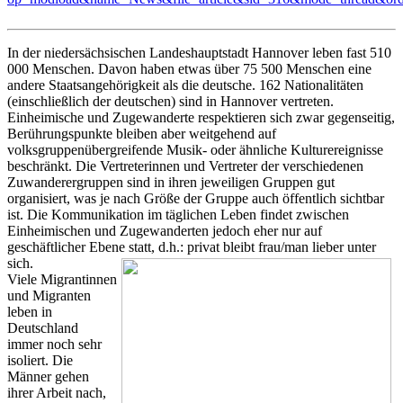
In der niedersächsischen Landeshauptstadt Hannover leben fast 510
000 Menschen. Davon haben etwas über 75 500 Menschen eine
andere Staatsangehörigkeit als die deutsche. 162 Nationalitäten
(einschließlich der deutschen) sind in Hannover vertreten.
Einheimische und Zugewanderte respektieren sich zwar gegenseitig,
Berührungspunkte bleiben aber weitgehend auf
volksgruppenübergreifende Musik- oder ähnliche Kulturereignisse
beschränkt. Die Vertreterinnen und Vertreter der verschiedenen
Zuwanderergruppen sind in ihren jeweiligen Gruppen gut
organisiert, was je nach Größe der Gruppe auch öffentlich sichtbar
ist. Die Kommunikation im täglichen Leben findet zwischen
Einheimischen und Zugewanderten jedoch eher nur auf
geschäftlicher Ebene statt, d.h.: privat bleibt frau/man lieber unter
sich.
Viele Migrantinnen
und Migranten
leben in
Deutschland
immer noch sehr
isoliert. Die
Männer gehen
ihrer Arbeit nach,