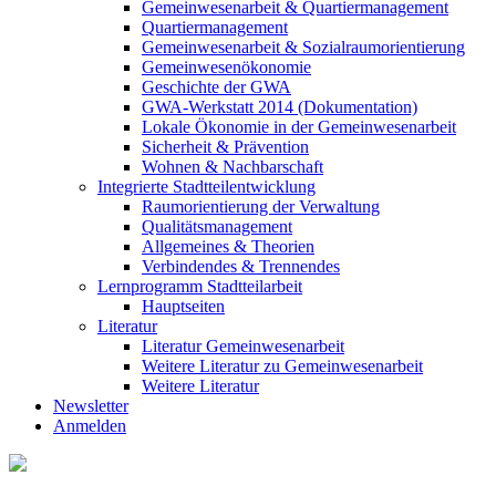
Gemeinwesenarbeit & Quartiermanagement
Quartiermanagement
Gemeinwesenarbeit & Sozialraumorientierung
Gemeinwesenökonomie
Geschichte der GWA
GWA-Werkstatt 2014 (Dokumentation)
Lokale Ökonomie in der Gemeinwesenarbeit
Sicherheit & Prävention
Wohnen & Nachbarschaft
Integrierte Stadtteilentwicklung
Raumorientierung der Verwaltung
Qualitätsmanagement
Allgemeines & Theorien
Verbindendes & Trennendes
Lernprogramm Stadtteilarbeit
Hauptseiten
Literatur
Literatur Gemeinwesenarbeit
Weitere Literatur zu Gemeinwesenarbeit
Weitere Literatur
Newsletter
Anmelden