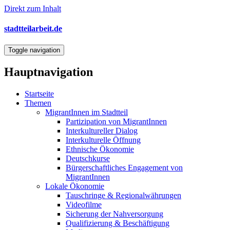
Direkt zum Inhalt
stadtteilarbeit.de
Toggle navigation
Hauptnavigation
Startseite
Themen
MigrantInnen im Stadtteil
Partizipation von MigrantInnen
Interkultureller Dialog
Interkulturelle Öffnung
Ethnische Ökonomie
Deutschkurse
Bürgerschaftliches Engagement von
MigrantInnen
Lokale Ökonomie
Tauschringe & Regionalwährungen
Videofilme
Sicherung der Nahversorgung
Qualifizierung & Beschäftigung