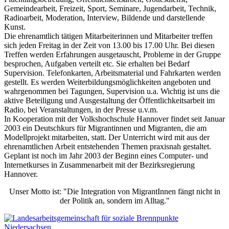
Gemeindearbeit, Freizeit, Sport, Seminare, Jugendarbeit, Technik,
Radioarbeit, Moderation, Interview, Bildende und darstellende
Kunst.
Die ehrenamtlich tätigen Mitarbeiterinnen und Mitarbeiter treffen
sich jeden Freitag in der Zeit von 13.00 bis 17.00 Uhr. Bei diesen
Treffen werden Erfahrungen ausgetauscht, Probleme in der Gruppe
besprochen, Aufgaben verteilt etc. Sie erhalten bei Bedarf
Supervision. Telefonkarten, Arbeitsmaterial und Fahrkarten werden
gestellt. Es werden Weiterbildungsmöglichkeiten angeboten und
wahrgenommen bei Tagungen, Supervision u.a. Wichtig ist uns die
aktive Beteiligung und Ausgestaltung der Öffentlichkeitsarbeit im
Radio, bei Veranstaltungen, in der Presse u.v.m.
In Kooperation mit der Volkshochschule Hannover findet seit Januar
2003 ein Deutschkurs für Migrantinnen und Migranten, die am
Modellprojekt mitarbeiten, statt. Der Unterricht wird mit aus der
ehrenamtlichen Arbeit entstehenden Themen praxisnah gestaltet.
Geplant ist noch im Jahr 2003 der Beginn eines Computer- und
Internetkurses in Zusammenarbeit mit der Bezirksregierung
Hannover.
Unser Motto ist: "Die Integration von MigrantInnen fängt nicht in
der Politik an, sondern im Alltag."