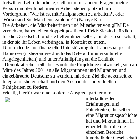
freiwillige Lehrerin arbeite, stellt man mir andere Fragen; meine
Person und der Inhalt meiner Arbeit stehen plötzlich im
Vordergrund: 'Wie ist es, mit Analphabeten zu arbeiten?', oder
'Wieso sind Sie Märchenerzählerin?'" (Naciye K.)
Die Arbeiten, die Mitarbeiterinnen und Mitarbeiter von gEMiDe
verrichten, haben einen doppelt positiven Effekt: Sie sind nützlich
für die Gesellschaft und sie helfen ihnen selbst, mit der Gesellschaft,
in der sie ihr Leben verbringen, in Kontakt zu treten.
Durch ideelle und finanzielle Unterstützung der Landeshauptstadt
Hannover (insbesondere durch das Referat für interkulturelle
Angelegenheiten) und unter Anknüpfung an die Leitlinie
"Demokratische Teilhabe" wurde die Projektidee entwickelt, sich ab
Mitte des Jahres 2001 an alle Migrantinnen und Migranten und
eingebürgerte Deutsche zu wenden, mit dem Ziel die gegenseitige
Integrationsbereitschaft und den Ausbau der individuellen
Fähigkeiten zu fördern.
Wichtig hierfür war eine konkrete A
nsprechpartnerin mit
interkulturellen
Erfahrungen und
Fähigkeiten, die selber
eine Migrationsgeschichte
hat und MigrantInnen in
einer Mittlerrolle die
einzelnen Bereiche
innerhalb der Gesellschaft