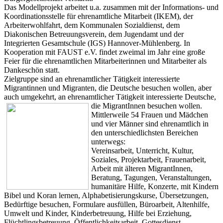
Das Modellprojekt arbeitet u.a. zusammen mit der Informations- und
Koordinationsstelle für ehrenamtliche Mitarbeit (IKEM), der
Arbeiterwohlfahrt, dem Kommunalen Sozialdienst, dem
Diakonischen Betreuungsverein, dem Jugendamt und der
Integrierten Gesamtschule (IGS) Hannover-Mühlenberg. In
Kooperation mit FAUST e.V. findet zweimal im Jahr eine große
Feier für die ehrenamtlichen Mitarbeiterinnen und Mitarbeiter als
Dankeschön statt.
Zielgruppe sind an ehrenamtlicher Tätigkeit interessierte
Migrantinnen und Migranten, die Deutsche besuchen wollen, aber
auch umgekehrt, an ehrenamtlicher Tätigk
eit interessierte Deutsche,
die MigrantInnen besuchen wollen.
Mittlerweile 54 Frauen und Mädchen
und vier Männer sind ehrenamtlich in
den unterschiedlichsten Bereichen
unterwegs:
Vereinsarbeit, Unterricht, Kultur,
Soziales, Projektarbeit, Frauenarbeit,
Arbeit mit älteren MigrantInnen,
Beratung, Tagungen, Veranstaltungen,
humanitäre Hilfe, Konzerte, mit Kindern
Bibel und Koran lernen, Alphabetisierungskurse, Übersetzungen,
Bedürftige besuchen, Formulare ausfüllen, Büroarbeit, Altenhilfe,
Umwelt und Kinder, Kinderbetreuung, Hilfe bei Erziehung,
Flüchtlingsbetreuung, Öffentlichkeitsarbeit, Gottesdienst,