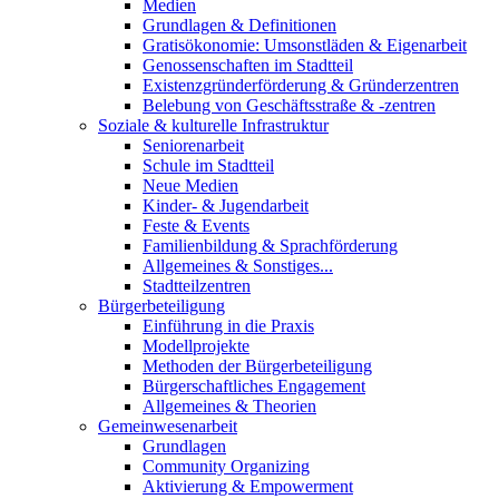
Medien
Grundlagen & Definitionen
Gratisökonomie: Umsonstläden & Eigenarbeit
Genossenschaften im Stadtteil
Existenzgründerförderung & Gründerzentren
Belebung von Geschäftsstraße & -zentren
Soziale & kulturelle Infrastruktur
Seniorenarbeit
Schule im Stadtteil
Neue Medien
Kinder- & Jugendarbeit
Feste & Events
Familienbildung & Sprachförderung
Allgemeines & Sonstiges...
Stadtteilzentren
Bürgerbeteiligung
Einführung in die Praxis
Modellprojekte
Methoden der Bürgerbeteiligung
Bürgerschaftliches Engagement
Allgemeines & Theorien
Gemeinwesenarbeit
Grundlagen
Community Organizing
Aktivierung & Empowerment