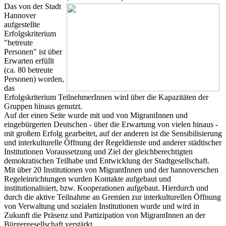
Das von der Stadt
Hannover
aufgestellte
Erfolgskriterium
"betreute
Personen" ist über
Erwarten erfüllt
(ca. 80 betreute
Personen) worden,
das
Erfolgskriterium TeilnehmerInnen wird über die Kapazitäten der
Gruppen hinaus genutzt.
Auf der einen Seite wurde mit und von MigrantInnen und
eingebürgerten Deutschen - über die Erwartung von vielen hinaus -
mit großem Erfolg gearbeitet, auf der anderen ist die Sensibilisierung
und interkulturelle Öffnung der Regeldienste und anderer städtischer
Institutionen Voraussetzung und Ziel der gleichberechtigten
demokratischen Teilhabe und Entwicklung der Stadtgesellschaft.
Mit über 20 Institutionen von MigrantInnen und der hannoverschen
Regeleinrichtungen wurden Kontakte aufgebaut und
institutionalisiert, bzw. Kooperationen aufgebaut. Hierdurch und
durch die aktive Teilnahme an Gremien zur interkulturellen Öffnung
von Verwaltung und sozialen Institutionen wurde und wird in
Zukunft die Präsenz und Partizipation von MigrantInnen an der
Bürgergesellschaft verstärkt.