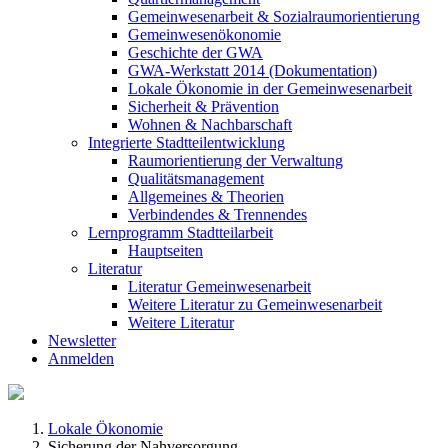
Gemeinwesenarbeit & Sozialraumorientierung
Gemeinwesenökonomie
Geschichte der GWA
GWA-Werkstatt 2014 (Dokumentation)
Lokale Ökonomie in der Gemeinwesenarbeit
Sicherheit & Prävention
Wohnen & Nachbarschaft
Integrierte Stadtteilentwicklung
Raumorientierung der Verwaltung
Qualitätsmanagement
Allgemeines & Theorien
Verbindendes & Trennendes
Lernprogramm Stadtteilarbeit
Hauptseiten
Literatur
Literatur Gemeinwesenarbeit
Weitere Literatur zu Gemeinwesenarbeit
Weitere Literatur
Newsletter
Anmelden
Lokale Ökonomie
Sicherung der Nahversorgung