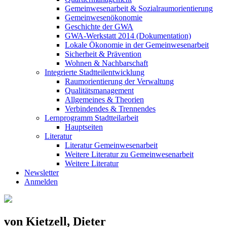
Gemeinwesenarbeit & Sozialraumorientierung
Gemeinwesenökonomie
Geschichte der GWA
GWA-Werkstatt 2014 (Dokumentation)
Lokale Ökonomie in der Gemeinwesenarbeit
Sicherheit & Prävention
Wohnen & Nachbarschaft
Integrierte Stadtteilentwicklung
Raumorientierung der Verwaltung
Qualitätsmanagement
Allgemeines & Theorien
Verbindendes & Trennendes
Lernprogramm Stadtteilarbeit
Hauptseiten
Literatur
Literatur Gemeinwesenarbeit
Weitere Literatur zu Gemeinwesenarbeit
Weitere Literatur
Newsletter
Anmelden
von Kietzell, Dieter