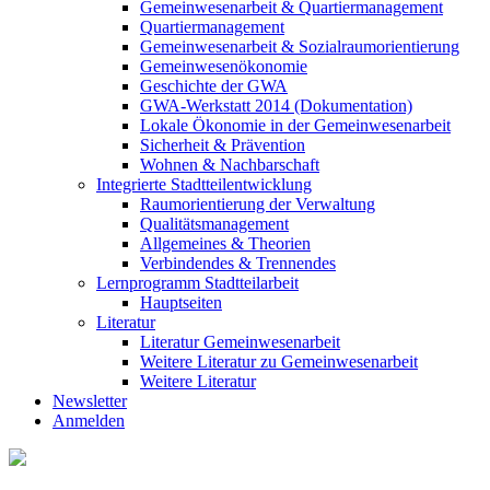
Gemeinwesenarbeit & Quartiermanagement
Quartiermanagement
Gemeinwesenarbeit & Sozialraumorientierung
Gemeinwesenökonomie
Geschichte der GWA
GWA-Werkstatt 2014 (Dokumentation)
Lokale Ökonomie in der Gemeinwesenarbeit
Sicherheit & Prävention
Wohnen & Nachbarschaft
Integrierte Stadtteilentwicklung
Raumorientierung der Verwaltung
Qualitätsmanagement
Allgemeines & Theorien
Verbindendes & Trennendes
Lernprogramm Stadtteilarbeit
Hauptseiten
Literatur
Literatur Gemeinwesenarbeit
Weitere Literatur zu Gemeinwesenarbeit
Weitere Literatur
Newsletter
Anmelden