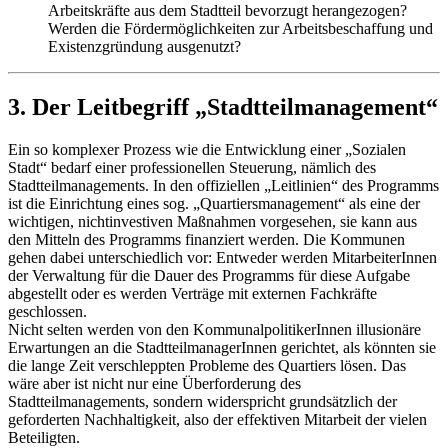
Arbeitskräfte aus dem Stadtteil bevorzugt herangezogen?
Werden die Fördermöglichkeiten zur Arbeitsbeschaffung und
Existenzgründung ausgenutzt?
3. Der Leitbegriff „Stadtteilmanagement“
Ein so komplexer Prozess wie die Entwicklung einer „Sozialen
Stadt“ bedarf einer professionellen Steuerung, nämlich des
Stadtteilmanagements. In den offiziellen „Leitlinien“ des Programms
ist die Einrichtung eines sog. „Quartiersmanagement“ als eine der
wichtigen, nichtinvestiven Maßnahmen vorgesehen, sie kann aus
den Mitteln des Programms finanziert werden. Die Kommunen
gehen dabei unterschiedlich vor: Entweder werden MitarbeiterInnen
der Verwaltung für die Dauer des Programms für diese Aufgabe
abgestellt oder es werden Verträge mit externen Fachkräfte
geschlossen.
Nicht selten werden von den KommunalpolitikerInnen illusionäre
Erwartungen an die StadtteilmanagerInnen gerichtet, als könnten sie
die lange Zeit verschleppten Probleme des Quartiers lösen. Das
wäre aber ist nicht nur eine Überforderung des
Stadtteilmanagements, sondern widerspricht grundsätzlich der
geforderten Nachhaltigkeit, also der effektiven Mitarbeit der vielen
Beteiligten.