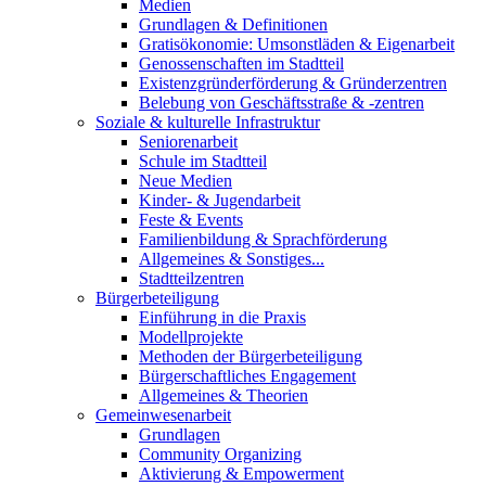
Medien
Grundlagen & Definitionen
Gratisökonomie: Umsonstläden & Eigenarbeit
Genossenschaften im Stadtteil
Existenzgründerförderung & Gründerzentren
Belebung von Geschäftsstraße & -zentren
Soziale & kulturelle Infrastruktur
Seniorenarbeit
Schule im Stadtteil
Neue Medien
Kinder- & Jugendarbeit
Feste & Events
Familienbildung & Sprachförderung
Allgemeines & Sonstiges...
Stadtteilzentren
Bürgerbeteiligung
Einführung in die Praxis
Modellprojekte
Methoden der Bürgerbeteiligung
Bürgerschaftliches Engagement
Allgemeines & Theorien
Gemeinwesenarbeit
Grundlagen
Community Organizing
Aktivierung & Empowerment