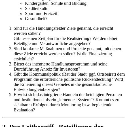
Kindergarten, Schule und Bildung
Stadtteilkultur
Sport und Freizeit
Gesundheit?
Sind für die Handlungsfelder Ziele genannt, die erreicht
werden sollen?
Gibt es einen Zeitplan für die Realisierung? Werden dabei
Beteiligte und Verantwortliche angegeben?
Sind konkrete Maßnahmen und Projekte genannt, mit denen
diese Ziele erreicht werden sollen? Ist die Finanzierung
ersichtlich?
Bietet das integrierte Handlungsprogramm und seine
Durchführung Anreiz für Investoren?
Gibt die Kommunalpolitik (Rat der Stadt, ggf. Ortsbeirat) dem
Programm die erforderliche politische Rückendeckung? Wird
die Erneuerung dieses Gebietes in die gesamtstädtische
Entwicklung einbezogen?
Erweist sich das integrierte Handeln der beteiligten Personen
und Institutionen als ein „lernendes System“? Kommt es zu
sichtbaren Erfolgen durch Monitoring bzw. begleitende
Evaluation?
2. Der Leitbegriff „Beteiligung der