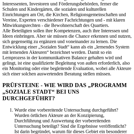
Interessenten, Investoren und Förderungsbehörden, ferner die
Schulen und Kindergärten, die sozialen und kulturellen
Einrichtungen am Ort, die Kirchen, Religionsgemeinschaften und
Vereine, Experten verschiedener Fachrichtungen und - mit klaren
Mitwirkungsrechten - die Bewohnerschaft des Quartiers.
Alle Beteiligten sollen ihre Kompetenzen, auch ihre Interessen und
Ideen einbringen. Aber sie müssen die Chance erkennen und nutzen,
sich gegenseitig zu ergänzen und voneinander zu lernen. Die
Entwicklung einer „Sozialen Stadt“ kann als ein „lernendes System
mit lernenden Akteuren“ bezeichnet werden. Damit so ein
Lernprozess in der kommunikativen Balance gehalten wird und
gelingt, ist eine qualifizierte Begleitung von außen erforderlich, also
ein Monitoring oder eine begleitende Evaluation, wobei alle Akteure
sich einer solchen auswertenden Beratung stellen müssen.
PRÜFSTEINE - WIE WIRD DAS „PROGRAMM
„SOZIALE STADT“ BEI UNS
DURCHGEFÜHRT?
Wurde eine vorbereitende Untersuchung durchgeführt?
Wurden örtlichen Akteure an der Konzipierung,
Durchführung und Auswertung der vorbereitenden
Untersuchung beteiligt? Sind die Ergebnisse veröffentlicht?
Ist darin begründet, warum für dieses Gebiet ein besonderer