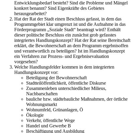
Entwicklungsbedarf besteht? Sind die Probleme und Mängel
konkret benannt? Sind Eigenkräfte des Gebietes
herausgearbeitet?
Hat der Rat der Stadt einen Beschluss gefasst, in dem das
Programmgebiet klar umgrenzt ist und die Aufnahme in das
Förderprogramm „Soziale Stadt“ beantragt wird? Enthält
dieser politische Beschluss ein zunächst grob gefasstes
integriertes Handlungskonzept? Hat der Rat seine Bereitschaft
erklärt, die Bewohnerschaft an dem Programm ergebnisoffen
und verantwortlich zu beteiligen? Ist im Handlungskonzept
ein Verfahren zur Prozess- und Ergebnisevaluation
vorgesehen?
Welche Handlungsfelder kommen in dem integrierten
Handlungskonzept vor:
Beteiligung der Bewohnerschaft
Stadtteilöffentlichkeit, öffentliche Diskurse
Zusammenleben unterschiedlicher Milieus,
Nachbarschaften
bauliche bzw. städtebauliche Maßnahmen, der örtliche
Wohnungsmarkt
Wohnumfeld, Grünanlagen, Ö
Ökologie
Verkehr, öffentliche Wege
Handel und Gewerbe B
Beschäftigung und Ausbildung