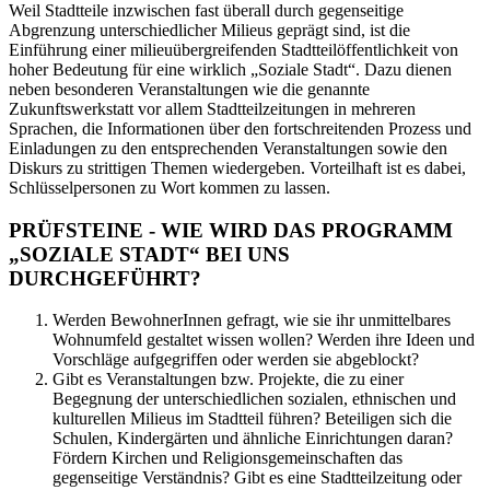
Weil Stadtteile inzwischen fast überall durch gegenseitige
Abgrenzung unterschiedlicher Milieus geprägt sind, ist die
Einführung einer milieuübergreifenden Stadtteilöffentlichkeit von
hoher Bedeutung für eine wirklich „Soziale Stadt“. Dazu dienen
neben besonderen Veranstaltungen wie die genannte
Zukunftswerkstatt vor allem Stadtteilzeitungen in mehreren
Sprachen, die Informationen über den fortschreitenden Prozess und
Einladungen zu den entsprechenden Veranstaltungen sowie den
Diskurs zu strittigen Themen wiedergeben. Vorteilhaft ist es dabei,
Schlüsselpersonen zu Wort kommen zu lassen.
PRÜFSTEINE - WIE WIRD DAS PROGRAMM
„SOZIALE STADT“ BEI UNS
DURCHGEFÜHRT?
Werden BewohnerInnen gefragt, wie sie ihr unmittelbares
Wohnumfeld gestaltet wissen wollen? Werden ihre Ideen und
Vorschläge aufgegriffen oder werden sie abgeblockt?
Gibt es Veranstaltungen bzw. Projekte, die zu einer
Begegnung der unterschiedlichen sozialen, ethnischen und
kulturellen Milieus im Stadtteil führen? Beteiligen sich die
Schulen, Kindergärten und ähnliche Einrichtungen daran?
Fördern Kirchen und Religionsgemeinschaften das
gegenseitige Verständnis? Gibt es eine Stadtteilzeitung oder