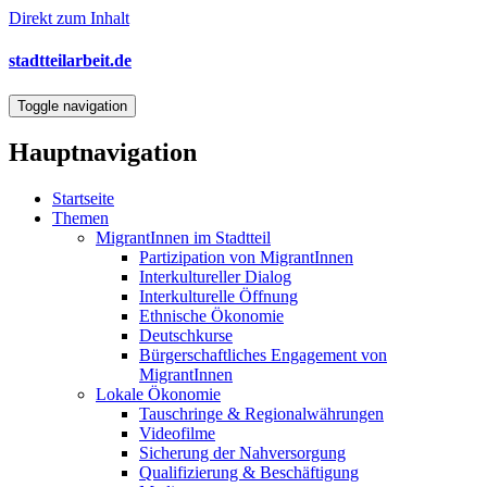
Direkt zum Inhalt
stadtteilarbeit.de
Toggle navigation
Hauptnavigation
Startseite
Themen
MigrantInnen im Stadtteil
Partizipation von MigrantInnen
Interkultureller Dialog
Interkulturelle Öffnung
Ethnische Ökonomie
Deutschkurse
Bürgerschaftliches Engagement von
MigrantInnen
Lokale Ökonomie
Tauschringe & Regionalwährungen
Videofilme
Sicherung der Nahversorgung
Qualifizierung & Beschäftigung