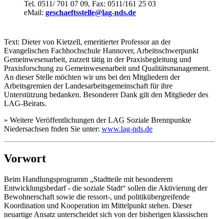
Tel. 0511/ 701 07 09, Fax: 0511/161 25 03
eMail:
geschaeftsstelle@lag-nds.de
Text: Dieter von Kietzell, emeritierter Professor an der
Evangelischen Fachhochschule Hannover, Arbeitsschwerpunkt
Gemeinwesenarbeit, zurzeit tätig in der Praxisbegleitung und
Praxisforschung zu Gemeinwesenarbeit und Qualitätsmanagement.
An dieser Stelle möchten wir uns bei den Mitgliedern der
Arbeitsgremien der Landesarbeitsgemeinschaft für ihre
Unterstützung bedanken. Besonderer Dank gilt den Mitglieder des
LAG-Beirats.
»
Weitere Veröffentlichungen der LAG Soziale Brennpunkte
Niedersachsen fnden Sie unter:
www.lag-nds.de
Vorwort
Beim Handlungsprogramm „Stadtteile mit besonderem
Entwicklungsbedarf - die soziale Stadt“ sollen die Aktivierung der
Bewohnerschaft sowie die ressort-, und politikübergreifende
Koordination und Kooperation im Mittelpunkt stehen. Dieser
neuartige Ansatz unterscheidet sich von der bisherigen klassischen