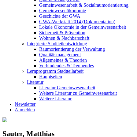
Gemeinwesenarbeit & Sozialraumorientierung
Gemeinwesenökonomie
Geschichte der GWA
GWA-Werkstatt 2014 (Dokumentation)
Lokale Ökonomie in der Gemeinwesenarbeit
Sicherheit & Prävention
Wohnen & Nachbarschaft
Integrierte Stadtteilentwicklung
Raumorientierung der Verwaltung
Qualitätsmanagement
Allgemeines & Theorien
Verbindendes & Trennendes
Lernprogramm Stadtteilarbeit
Hauptseiten
Literatur
Literatur Gemeinwesenarbeit
Weitere Literatur zu Gemeinwesenarbeit
Weitere Literatur
Newsletter
Anmelden
Sauter, Matthias