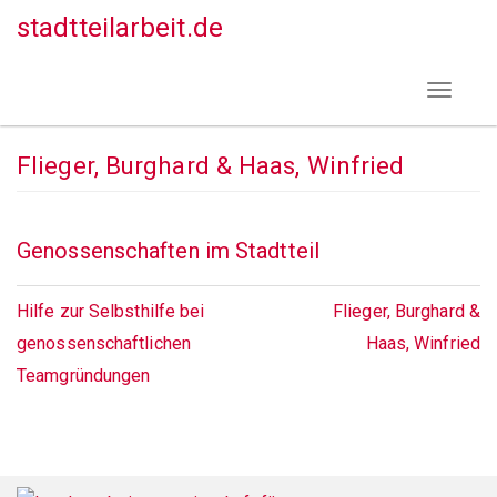
Direkt
stadtteilarbeit.de
zum
Inhalt
Toggle
navigat
Flieger, Burghard & Haas, Winfried
Genossenschaften im Stadtteil
Hilfe zur Selbsthilfe bei
Flieger, Burghard &
genossenschaftlichen
Haas, Winfried
Teamgründungen