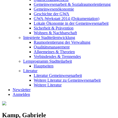
Gemeinwesenarbeit & Sozialraumorientierung
Gemeinwesenökonomie
Geschichte der GWA
GWA-Werkstatt 2014 (Dokumentation)
Lokale Ökonomie in der Gemeinwesenarbeit
Sicherheit & Prävention
Wohnen & Nachbarschaft
Integrierte Stadtteilentwicklung
Raumorientierung der Verwaltung
Qualitätsmanagement
Allgemeines & Theorien
Verbindendes & Trennendes
Lernprogramm Stadtteilarbeit
Hauptseiten
Literatur
Literatur Gemeinwesenarbeit
Weitere Literatur zu Gemeinwesenarbeit
Weitere Literatur
Newsletter
Anmelden
Kamp, Gabriele