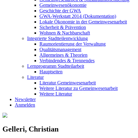
Gemeinwesenökonomie
Geschichte der GWA
GWA-Werkstatt 2014 (Dokumentation)
Lokale Ökonomie in der Gemeinwesenarbeit
Sicherheit & Prävention
Wohnen & Nachbarschaft
Integrierte Stadtteilentwicklung
Raumorientierung der Verwaltung
Qualitätsmanagement
Allgemeines & Theorien
Verbindendes & Trennendes
Lernprogramm Stadtteilarbeit
Hauptseiten
Literatur
Literatur Gemeinwesenarbeit
Weitere Literatur zu Gemeinwesenarbeit
Weitere Literatur
Newsletter
Anmelden
Gelleri, Christian