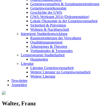
Gemeinwesenarbeit & Sozialraumorientierung
Gemeinwesenökonomie
Geschichte der GWA
GWA-Werkstatt 2014 (Dokumentation)
Lokale Ökonomie in der Gemeinwesenarbeit
Sicherheit & Prävention
Wohnen & Nachbarschaft
Integrierte Stadtteilentwicklung
Raumorientierung der Verwaltung
Qualitätsmanagement
Allgemeines & Theorien
Verbindendes & Trennendes
Lernprogramm Stadtteilarbeit
Hauptseiten
Literatur
Literatur Gemeinwesenarbeit
Weitere Literatur zu Gemeinwesenarbeit
Weitere Literatur
Newsletter
Anmelden
Walter, Franz