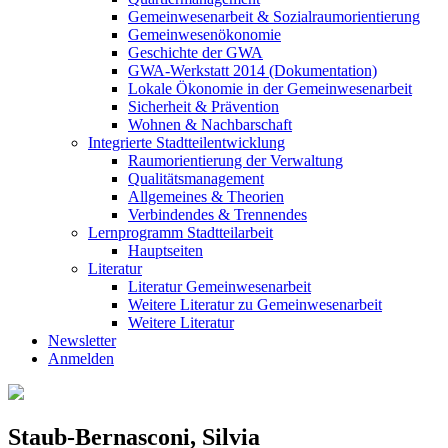
Gemeinwesenarbeit & Sozialraumorientierung
Gemeinwesenökonomie
Geschichte der GWA
GWA-Werkstatt 2014 (Dokumentation)
Lokale Ökonomie in der Gemeinwesenarbeit
Sicherheit & Prävention
Wohnen & Nachbarschaft
Integrierte Stadtteilentwicklung
Raumorientierung der Verwaltung
Qualitätsmanagement
Allgemeines & Theorien
Verbindendes & Trennendes
Lernprogramm Stadtteilarbeit
Hauptseiten
Literatur
Literatur Gemeinwesenarbeit
Weitere Literatur zu Gemeinwesenarbeit
Weitere Literatur
Newsletter
Anmelden
Staub-Bernasconi, Silvia