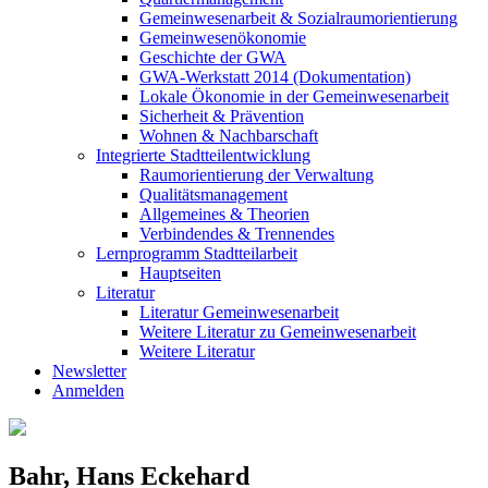
Gemeinwesenarbeit & Sozialraumorientierung
Gemeinwesenökonomie
Geschichte der GWA
GWA-Werkstatt 2014 (Dokumentation)
Lokale Ökonomie in der Gemeinwesenarbeit
Sicherheit & Prävention
Wohnen & Nachbarschaft
Integrierte Stadtteilentwicklung
Raumorientierung der Verwaltung
Qualitätsmanagement
Allgemeines & Theorien
Verbindendes & Trennendes
Lernprogramm Stadtteilarbeit
Hauptseiten
Literatur
Literatur Gemeinwesenarbeit
Weitere Literatur zu Gemeinwesenarbeit
Weitere Literatur
Newsletter
Anmelden
Bahr, Hans Eckehard