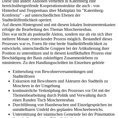
Diese und andere Aktionen vertieften in Katernberg eine
bereichsübergreifende Kooperationsstruktur die auch - von
Hinterhof und Treppenhaus über Marktplatz bis "Katernberg-
Konferenz" - auf unterschiedlichen Ebenen der
Stadtteilöffentlichkeit operiert.
Auf diesem Hintergrund und mit diesem lokalen Instrumentenkasten
erfolgte die Bearbeitung des Themas Moscheeneubau.
Dies war nicht als punktuelle Aktion, sondern nur als ein sich über
mehrere Monate erstreckender Prozess möglich. Bestandteil dieses
Prozesses war es, Foren für eine breite Stadtteilöffentlichkeit zu
entwickeln, unterschiedliche Gruppen bei der Artikulierung ihrer
Position zu unterstützen und in diesem konflikthaften Prozess eine
Beschädigung der Basis zukünftigen Zusammenlebens zu
minimieren. Zu den Handlungsschritten im Einzelnen gehörte
Einberufung von Bewohnerversammlungen und
Stadtteilforen
Exkursion mit Bewohnern und Akteuren des Stadtteils zu
Moscheen in der Umgebung
kontinuierliche Verknüpfung des Prozesses vor Ort mit der
Themenbearbeitung durch Politik und Verwaltung durch
einen Runden Tisch Moscheeneubau
Durchführung von Hausbesuchen und Einzelgesprächen im
unmittelbaren Umfeld des geplanten Moscheebereichs.
Unterstützung der islamischen Gemeinde bei der Präsentation