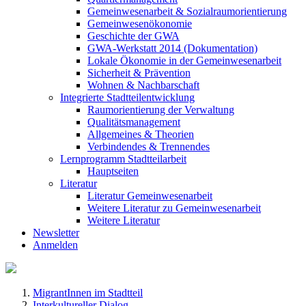
Gemeinwesenarbeit & Sozialraumorientierung
Gemeinwesenökonomie
Geschichte der GWA
GWA-Werkstatt 2014 (Dokumentation)
Lokale Ökonomie in der Gemeinwesenarbeit
Sicherheit & Prävention
Wohnen & Nachbarschaft
Integrierte Stadtteilentwicklung
Raumorientierung der Verwaltung
Qualitätsmanagement
Allgemeines & Theorien
Verbindendes & Trennendes
Lernprogramm Stadtteilarbeit
Hauptseiten
Literatur
Literatur Gemeinwesenarbeit
Weitere Literatur zu Gemeinwesenarbeit
Weitere Literatur
Newsletter
Anmelden
MigrantInnen im Stadtteil
Interkultureller Dialog