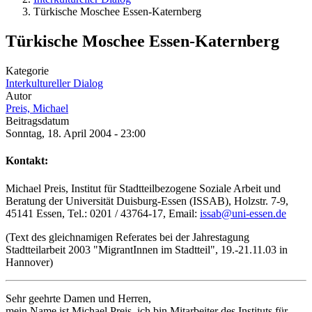
Türkische Moschee Essen-Katernberg
Türkische Moschee Essen-Katernberg
Kategorie
Interkultureller Dialog
Autor
Preis, Michael
Beitragsdatum
Sonntag, 18. April 2004 - 23:00
Kontakt:
Michael Preis, Institut für Stadtteilbezogene Soziale Arbeit und
Beratung der Universität Duisburg-Essen (ISSAB), Holzstr. 7-9,
45141 Essen, Tel.: 0201 / 43764-17, Email:
issab@uni-essen.de
(Text des gleichnamigen Referates bei der Jahrestagung
Stadtteilarbeit 2003 "MigrantInnen im Stadtteil", 19.-21.11.03 in
Hannover)
Sehr geehrte Damen und Herren,
mein Name ist Michael Preis, ich bin Mitarbeiter des Instituts für