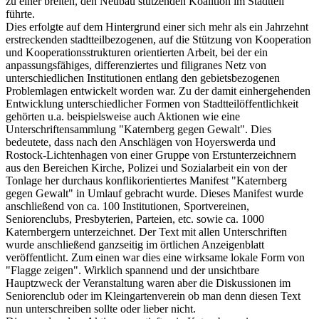
zu einer breiten, den Neubau stützenden Koalition im Stadtteil
führte.
Dies erfolgte auf dem Hintergrund einer sich mehr als ein Jahrzehnt
erstreckenden stadtteilbezogenen, auf die Stützung von Kooperation
und Kooperationsstrukturen orientierten Arbeit, bei der ein
anpassungsfähiges, differenziertes und filigranes Netz von
unterschiedlichen Institutionen entlang den gebietsbezogenen
Problemlagen entwickelt worden war. Zu der damit einhergehenden
Entwicklung unterschiedlicher Formen von Stadtteilöffentlichkeit
gehörten u.a. beispielsweise auch Aktionen wie eine
Unterschriftensammlung "Katernberg gegen Gewalt". Dies
bedeutete, dass nach den Anschlägen von Hoyerswerda und
Rostock-Lichtenhagen von einer Gruppe von Erstunterzeichnern
aus den Bereichen Kirche, Polizei und Sozialarbeit ein von der
Tonlage her durchaus konflikorientiertes Manifest "Katernberg
gegen Gewalt" in Umlauf gebracht wurde. Dieses Manifest wurde
anschließend von ca. 100 Institutionen, Sportvereinen,
Seniorenclubs, Presbyterien, Parteien, etc. sowie ca. 1000
Katernbergern unterzeichnet. Der Text mit allen Unterschriften
wurde anschließend ganzseitig im örtlichen Anzeigenblatt
veröffentlicht. Zum einen war dies eine wirksame lokale Form von
"Flagge zeigen". Wirklich spannend und der unsichtbare
Hauptzweck der Veranstaltung waren aber die Diskussionen im
Seniorenclub oder im Kleingartenverein ob man denn diesen Text
nun unterschreiben sollte oder lieber nicht.