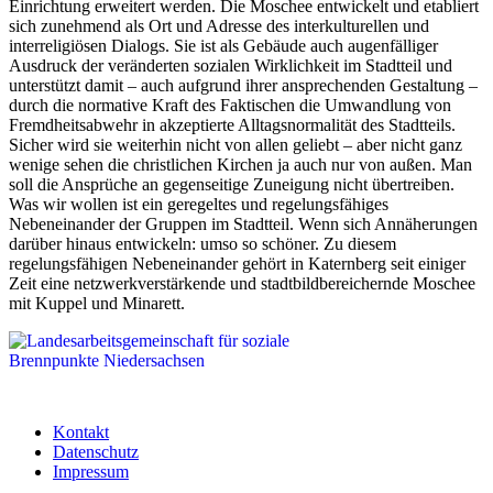
Einrichtung erweitert werden. Die Moschee entwickelt und etabliert
sich zunehmend als Ort und Adresse des interkulturellen und
interreligiösen Dialogs. Sie ist als Gebäude auch augenfälliger
Ausdruck der veränderten sozialen Wirklichkeit im Stadtteil und
unterstützt damit – auch aufgrund ihrer ansprechenden Gestaltung –
durch die normative Kraft des Faktischen die Umwandlung von
Fremdheitsabwehr in akzeptierte Alltagsnormalität des Stadtteils.
Sicher wird sie weiterhin nicht von allen geliebt – aber nicht ganz
wenige sehen die christlichen Kirchen ja auch nur von außen. Man
soll die Ansprüche an gegenseitige Zuneigung nicht übertreiben.
Was wir wollen ist ein geregeltes und regelungsfähiges
Nebeneinander der Gruppen im Stadtteil. Wenn sich Annäherungen
darüber hinaus entwickeln: umso so schöner. Zu diesem
regelungsfähigen Nebeneinander gehört in Katernberg seit einiger
Zeit eine netzwerkverstärkende und stadtbildbereichernde Moschee
mit Kuppel und Minarett.
Kontakt
Datenschutz
Footer
Impressum
menu