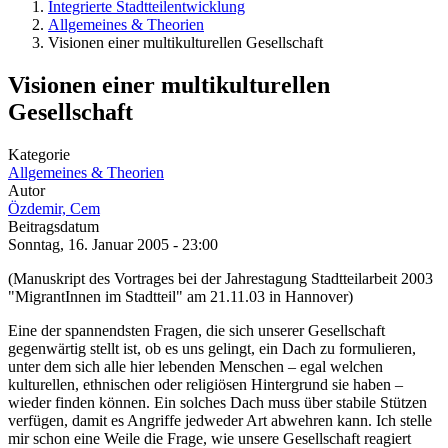
Integrierte Stadtteilentwicklung
Allgemeines & Theorien
Visionen einer multikulturellen Gesellschaft
Visionen einer multikulturellen
Gesellschaft
Kategorie
Allgemeines & Theorien
Autor
Özdemir, Cem
Beitragsdatum
Sonntag, 16. Januar 2005 - 23:00
(Manuskript des Vortrages bei der Jahrestagung Stadtteilarbeit 2003
"MigrantInnen im Stadtteil" am 21.11.03 in Hannover)
Eine der spannendsten Fragen, die sich unserer Gesellschaft
gegenwärtig stellt ist, ob es uns gelingt, ein Dach zu formulieren,
unter dem sich alle hier lebenden Menschen – egal welchen
kulturellen, ethnischen oder religiösen Hintergrund sie haben –
wieder finden können. Ein solches Dach muss über stabile Stützen
verfügen, damit es Angriffe jedweder Art abwehren kann. Ich stelle
mir schon eine Weile die Frage, wie unsere Gesellschaft reagiert