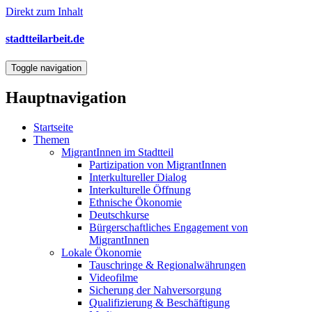
Direkt zum Inhalt
stadtteilarbeit.de
Toggle navigation
Hauptnavigation
Startseite
Themen
MigrantInnen im Stadtteil
Partizipation von MigrantInnen
Interkultureller Dialog
Interkulturelle Öffnung
Ethnische Ökonomie
Deutschkurse
Bürgerschaftliches Engagement von
MigrantInnen
Lokale Ökonomie
Tauschringe & Regionalwährungen
Videofilme
Sicherung der Nahversorgung
Qualifizierung & Beschäftigung