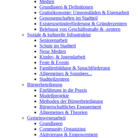
Medien
Grundlagen & Definitionen
Gratisökonomie: Umsonstläden & Eigenarbeit
Genossenschaften im Stadtteil
Existenzgründerförderung & Gründerzentren
Belebung von Geschäftsstraße & -zentren
Soziale & kulturelle Infrastruktur
Seniorenarbeit
Schule im Stadtteil
Neue Medien
Kinder- & Jugendarbeit
Feste & Events
Familienbildung & Sprachförderung
Allgemeines & Sonstiges...
Stadtteilzentren
Bürgerbeteiligung
Einführung in die Praxis
Modellprojekte
Methoden der Bürgerbeteiligung
Bürgerschaftliches Engagement
Allgemeines & Theorien
Gemeinwesenarbeit
Grundlagen
Community Organizing
Aktivierung & Empowerment