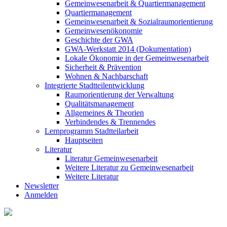
Gemeinwesenarbeit & Quartiermanagement
Quartiermanagement
Gemeinwesenarbeit & Sozialraumorientierung
Gemeinwesenökonomie
Geschichte der GWA
GWA-Werkstatt 2014 (Dokumentation)
Lokale Ökonomie in der Gemeinwesenarbeit
Sicherheit & Prävention
Wohnen & Nachbarschaft
Integrierte Stadtteilentwicklung
Raumorientierung der Verwaltung
Qualitätsmanagement
Allgemeines & Theorien
Verbindendes & Trennendes
Lernprogramm Stadtteilarbeit
Hauptseiten
Literatur
Literatur Gemeinwesenarbeit
Weitere Literatur zu Gemeinwesenarbeit
Weitere Literatur
Newsletter
Anmelden