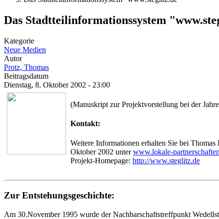
Das Stadtteilinformationssystem "www.steg
Kategorie
Neue Medien
Autor
Protz, Thomas
Beitragsdatum
Dienstag, 8. Oktober 2002 - 23:00
(Manuskript zur Projektvorstellung bei der Jahr
Kontakt:
Weitere Informationen erhalten Sie bei Thomas 
Oktober 2002 unter
www.lokale-partnerschafte
Projekt-Homepage:
http://www.steglitz.de
Zur Entstehungsgeschichte:
Am 30.November 1995 wurde der Nachbarschaftstreffpunkt Wedellstraße