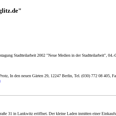
litz.de"
estagung Stadtteilarbeit 2002 "Neue Medien in der Stadtteilarbeit", 0
Protz, In den neuen Gärten 29, 12247 Berlin, Tel. (030) 772 08 405, F
n
 31 in Lankwitz eröffnet. Der kleine Laden inmitten einer Einkaufspas