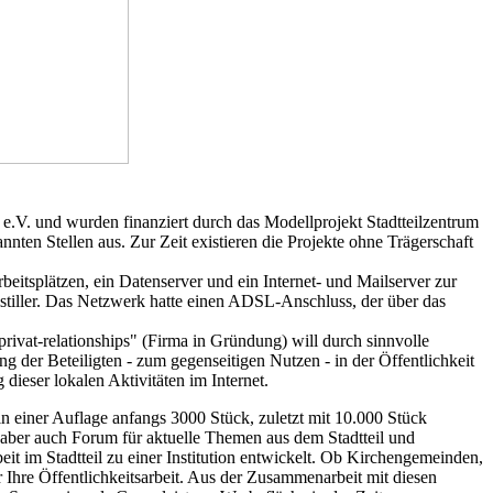
itz e.V. und wurden finanziert durch das Modellprojekt Stadtteilzentrum
nten Stellen aus. Zur Zeit existieren die Projekte ohne Trägerschaft
beitsplätzen, ein Datenserver und ein Internet- und Mailserver zur
stiller. Das Netzwerk hatte einen ADSL-Anschluss, der über das
ivat-relationships" (Firma in Gründung) will durch sinnvolle
ng der Beteiligten - zum gegenseitigen Nutzen - in der Öffentlichkeit
ieser lokalen Aktivitäten im Internet.
n einer Auflage anfangs 3000 Stück, zuletzt mit 10.000 Stück
, aber auch Forum für aktuelle Themen aus dem Stadtteil und
beit im Stadtteil zu einer Institution entwickelt. Ob Kirchengemeinden,
ür Ihre Öffentlichkeitsarbeit. Aus der Zusammenarbeit mit diesen