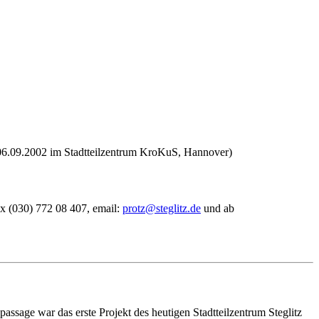
4.-06.09.2002 im Stadtteilzentrum KroKuS, Hannover)
ax (030) 772 08 407, email:
protz@steglitz.de
und ab
sage war das erste Projekt des heutigen Stadtteilzentrum Steglitz