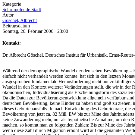
Kategorie
Schrumpfende Stadt
Autor
Göschel, Albrecht
Beitragsdatum
Sonntag, 26. Februar 2006 - 23:00
Kontakt:
Dr. Albrecht Göschel, Deutsches Institut für Urbanistik, Ernst-Reut
Während der demographische Wandel der deutschen Bevölkerung – Bev
einfach nicht verhandelt werden konnte, hat sich in den letzten Mona
ausgesprochen fundamentale Herausforderung nicht nur zukünftiger s
Wandel in den Kontext weiterer Veränderungen stellt, die wir in der
ökonomischen, Individualisierung als Erscheinungsform des sozialen
Da die Daten zur Bevölkerungsentwicklung allgemein verfügbar sind, w
deutschen Bevölkerung, keine Kinder zu haben und groß zu ziehen, 
dieses Geburtenausfalls. Je nach Entwicklung des Geburtenrate, die z
Bevölkerung von jetzt ca. 82 Mill. EW bis zur Mitte des Jahrhunderts
keine Zuwanderung mehr, nur als hypothetische Annahme, um den Rüc
machen, so kommt man zu folgenden Zahlen: Bis zur Mitte des Jahrhu
wenn diese Zahl durch Migration erhöht wird auf die genannten Wert