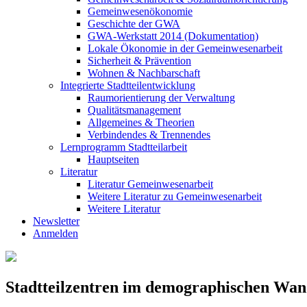
Gemeinwesenökonomie
Geschichte der GWA
GWA-Werkstatt 2014 (Dokumentation)
Lokale Ökonomie in der Gemeinwesenarbeit
Sicherheit & Prävention
Wohnen & Nachbarschaft
Integrierte Stadtteilentwicklung
Raumorientierung der Verwaltung
Qualitätsmanagement
Allgemeines & Theorien
Verbindendes & Trennendes
Lernprogramm Stadtteilarbeit
Hauptseiten
Literatur
Literatur Gemeinwesenarbeit
Weitere Literatur zu Gemeinwesenarbeit
Weitere Literatur
Newsletter
Anmelden
Stadtteilzentren im demographischen Wan