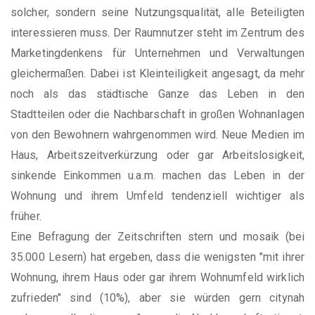
solcher, sondern seine Nutzungsqualität, alle Beteiligten
interessieren muss. Der Raumnutzer steht im Zentrum des
Marketingdenkens für Unternehmen und Verwaltungen
gleichermaßen. Dabei ist Kleinteiligkeit angesagt, da mehr
noch als das städtische Ganze das Leben in den
Stadtteilen oder die Nachbarschaft in großen Wohnanlagen
von den Bewohnern wahrgenommen wird. Neue Medien im
Haus, Arbeitszeitverkürzung oder gar Arbeitslosigkeit,
sinkende Einkommen u.a.m. machen das Leben in der
Wohnung und ihrem Umfeld tendenziell wichtiger als
früher.
Eine Befragung der Zeitschriften stern und mosaik (bei
35.000 Lesern) hat ergeben, dass die wenigsten "mit ihrer
Wohnung, ihrem Haus oder gar ihrem Wohnumfeld wirklich
zufrieden" sind (10%), aber sie würden gern citynah