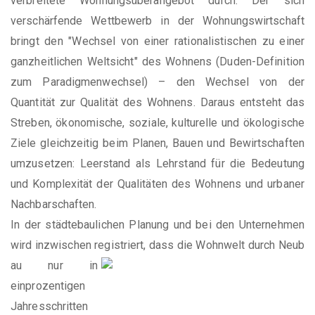
verbreitete Wohnungsüberangebot durch. Der sich
verschärfende Wettbewerb in der Wohnungswirtschaft
bringt den "Wechsel von einer rationalistischen zu einer
ganzheitlichen Weltsicht" des Wohnens (Duden-Definition
zum Paradigmenwechsel) – den Wechsel von der
Quantität zur Qualität des Wohnens. Daraus entsteht das
Streben, ökonomische, soziale, kulturelle und ökologische
Ziele gleichzeitig beim Planen, Bauen und Bewirtschaften
umzusetzen: Leerstand als Lehrstand für die Bedeutung
und Komplexität der Qualitäten des Wohnens und urbaner
Nachbarschaften.
In der städtebaulichen Planung und bei den Unternehmen
wird inzwischen registriert, dass die Wohnwelt durch Neub
au nur in
einprozentigen
Jahresschritten