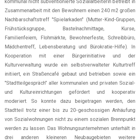
kommunal nicht subventionierte Sozialarbeiterin betreibt in
Zusammenarbeit mit den Bewohnern einen 240 m2 großen
Nachbarschaftstreff "Spielarkaden" (Mutter-Kind-Gruppen,
Frühstücksgruppe, Bastelnachmittage, Kurse,
Familienfeiern, Flohmärkte, Bewohnerfeste, Schreibbüro,
Mädchentreff, Lebensberatung und Bürokratie-Hilfe). In
Kooperation mit einer Bürgerinitiative und der
Kulturverwaltung wurde ein selbstverwalteter Kulturtreff
initiiert, ein Straßencafé gebaut und betrieben sowie ein
"Stadtteilgespräch" aller kommunalen und privaten Sozial-
und Kultureinrichtungen gefördert und kooperativ
moderiert. So konnte dazu beigetragen werden, den
Stadtteil trotz einer bis zu 20-geschossigen Anhäufung
von Sozialwohnungen nicht zu einem sozialen Brennpunkt
werden zu lassen. Das Wohnungsunternehmen unterhält in
drei anderen kleineren Neubaugebieten weitere