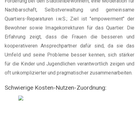
Förderung bei den Stadtteilbewohnern, eine Moderation für
Nachbarschaft, Selbstverwaltung und gemeinsame
Quartiers-Reparaturen i.w.S.; Ziel ist "empowerment" der
Bewohner sowie Imagekorrekturen für das Quartier. Die
Erfahrung zeigt, dass die Frauen die besseren und
kooperativeren Ansprechpartner dafür sind, da sie das
Umfeld und seine Probleme besser kennen, sich stärker
für die Kinder und Jugendlichen verantwortlich zeigen und
oft unkomplizierter und pragmatischer zusammenarbeiten.
Schwierige Kosten-Nutzen-Zuordnung: