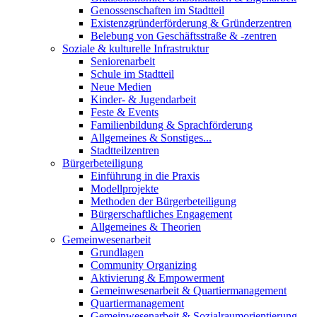
Genossenschaften im Stadtteil
Existenzgründerförderung & Gründerzentren
Belebung von Geschäftsstraße & -zentren
Soziale & kulturelle Infrastruktur
Seniorenarbeit
Schule im Stadtteil
Neue Medien
Kinder- & Jugendarbeit
Feste & Events
Familienbildung & Sprachförderung
Allgemeines & Sonstiges...
Stadtteilzentren
Bürgerbeteiligung
Einführung in die Praxis
Modellprojekte
Methoden der Bürgerbeteiligung
Bürgerschaftliches Engagement
Allgemeines & Theorien
Gemeinwesenarbeit
Grundlagen
Community Organizing
Aktivierung & Empowerment
Gemeinwesenarbeit & Quartiermanagement
Quartiermanagement
Gemeinwesenarbeit & Sozialraumorientierung