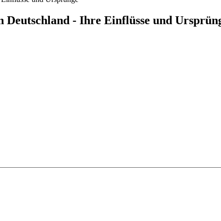
 Deutschland - Ihre Einflüsse und Ursprün