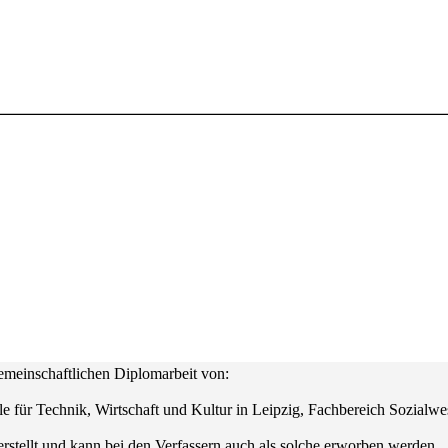
emeinschaftlichen Diplomarbeit von:
 für Technik, Wirtschaft und Kultur in Leipzig, Fachbereich Sozialwes
tellt und kann bei den Verfassern auch als solche erworben werden.