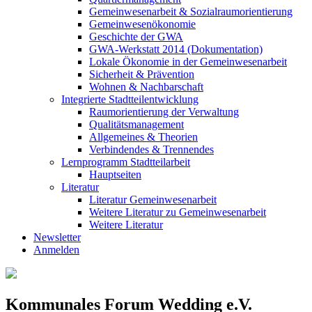
Gemeinwesenarbeit & Sozialraumorientierung
Gemeinwesenökonomie
Geschichte der GWA
GWA-Werkstatt 2014 (Dokumentation)
Lokale Ökonomie in der Gemeinwesenarbeit
Sicherheit & Prävention
Wohnen & Nachbarschaft
Integrierte Stadtteilentwicklung
Raumorientierung der Verwaltung
Qualitätsmanagement
Allgemeines & Theorien
Verbindendes & Trennendes
Lernprogramm Stadtteilarbeit
Hauptseiten
Literatur
Literatur Gemeinwesenarbeit
Weitere Literatur zu Gemeinwesenarbeit
Weitere Literatur
Newsletter
Anmelden
Kommunales Forum Wedding e.V.