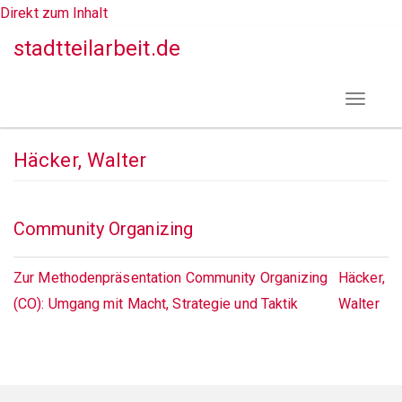
Direkt zum Inhalt
stadtteilarbeit.de
Toggle
navigat
Häcker, Walter
Community Organizing
Zur Methodenpräsentation Community Organizing
Häcker,
(CO): Umgang mit Macht, Strategie und Taktik
Walter