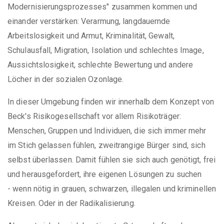
Modernisierungsprozesses" zusammen kommen und
einander verstärken: Verarmung, langdauernde
Arbeitslosigkeit und Armut, Kriminalität, Gewalt,
Schulausfall, Migration, Isolation und schlechtes Image,
Aussichtslosigkeit, schlechte Bewertung und andere
Löcher in der sozialen Ozonlage.
In dieser Umgebung finden wir innerhalb dem Konzept von
Beck's Risikogesellschaft vor allem Risikoträger:
Menschen, Gruppen und Individuen, die sich immer mehr
im Stich gelassen fühlen, zweitrangige Bürger sind, sich
selbst überlassen. Damit fühlen sie sich auch genötigt, frei
und herausgefordert, ihre eigenen Lösungen zu suchen
- wenn nötig in grauen, schwarzen, illegalen und kriminellen
Kreisen. Oder in der Radikalisierung.