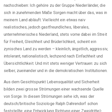
nachschieben: Ich gehöre zu der Gruppe Niederländer, die
sich in zunehmenden Maße Sorgen macht über das, was in
meinem Land abläuft. Vielleicht ein etwas naiv
realistisches, jedoch gastfreundliches, liberales,
unternehmerisches Niederland, stets vorne dabei im Streit
für Freiheit, Gleichheit und Brüderlichkeit, scheint ein
zynisches Land zu werden – kleinlich, ängstlich, aggressiv,
intolerant, nationalistisch, lechzend nach Einfachheit und
Übersichtlichkeit. Und mit stets weniger Vertrauen: zu sich
selber, zueinander und in die demokratischen Institutionen.
Aus dem Gesichtspunkt Lebensqualität und Sicherheit
bilden zwei grosse Strömungen einer wachsende Quelle
von Sorge. In diesen Strömungen sehe ich, was der
deutsch/britische Soziologe Ralph Dahrendorf schon
feststellte: eine Entwicklung Richtung einer Zweidrittel-