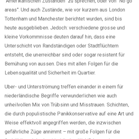
"Amerikanischen Zuständen" zu sprechen, oder von "No go
areas". Und auch Zustände, wie vor kurzem aus London
Tottenham und Manchester berichtet wurden, sind bis
heute ausgeblieben. Jedoch: verschiedene grosse und
kleine Vorkommnisse deuten darauf hin, dass eine
Unterschicht von Randständigen oder Stadtflüchtern
entsteht, die unerreichbar sind oder sogar resistent für
Bemühung von aussen. Dies mit allen Folgen für die
Lebensqualität und Sicherheit im Quartier.
Uber- und Unterströmung treffen einander in einem für
niederländische Begriffe verwunderlichen wie auch
unheilvollen Mix von Trübsinn und Misstrauen. Schichten,
die durch populistische Panikkonservative auf eine Art und
Weise effektvoll angegriffen werden, die inzwischen
gefährliche Züge annimmt – mit große Folgen für die