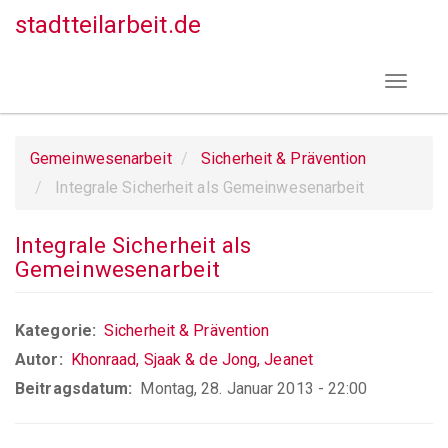
Direkt
stadtteilarbeit.de
zum
Inhalt
Toggle
navigat
Gemeinwesenarbeit
Sicherheit & Prävention
Integrale Sicherheit als Gemeinwesenarbeit
Integrale Sicherheit als
Gemeinwesenarbeit
Kategorie
Sicherheit & Prävention
Autor
Khonraad, Sjaak & de Jong, Jeanet
Beitragsdatum
Montag, 28. Januar 2013 - 22:00