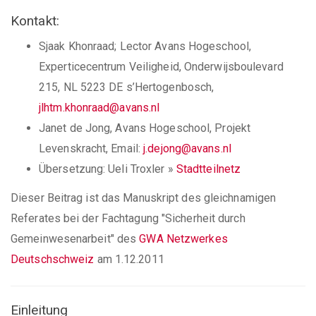
Kontakt:
Sjaak Khonraad; Lector Avans Hogeschool,
Experticecentrum Veiligheid, Onderwijsboulevard
215, NL 5223 DE s’Hertogenbosch,
jlhtm.khonraad@avans.nl
Janet de Jong, Avans Hogeschool, Projekt
Levenskracht, Email:
j.dejong@avans.nl
Übersetzung: Ueli Troxler
»
Stadtteilnetz
Dieser Beitrag ist das Manuskript des gleichnamigen
Referates bei der Fachtagung "Sicherheit durch
Gemeinwesenarbeit" des
GWA Netzwerkes
Deutschschweiz
am 1.12.2011
Einleitung