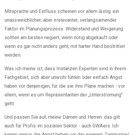
Mitsprache und Einfluss scheinen vor allem lästig: ein
unausweichlicher, aber irrelevanter, verlangsamender
Faktor im Planungsprozess. Widerstand und Weigerung
sollten am besten negiert, wenn nötig abgekauft oder
wenn es gar nicht anders geht, mit harter Hand bestritten
werden.
Was ich meine ist, dass Instanzen Experten sind in ihrem
Fachgebiet, sich aber unwohl fühlen oder einfach Angst
haben vor denjenigen, für die sie ihre Pläne machen - vor
allem, wenn es um Repräsentanten der „Unterströmung"
geht.
Und passen Sie auf, meine Damen und Herren: das gilt
auch für Profis im sozialen Sektor - auch GWAers. Ich
kenne genug, die Angst haben vor der eigenen Zielgruppe!