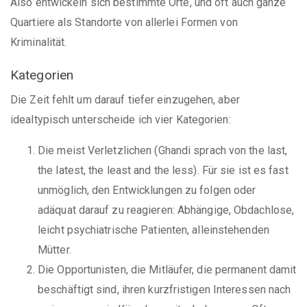
Also entwickeln sich bestimmte Orte, und oft auch ganze
Quartiere als Standorte von allerlei Formen von
Kriminalität.
Kategorien
Die Zeit fehlt um darauf tiefer einzugehen, aber
idealtypisch unterscheide ich vier Kategorien:
Die meist Verletzlichen (Ghandi sprach von the last,
the latest, the least and the less). Für sie ist es fast
unmöglich, den Entwicklungen zu folgen oder
adäquat darauf zu reagieren: Abhängige, Obdachlose,
leicht psychiatrische Patienten, alleinstehenden
Mütter.
Die Opportunisten, die Mitläufer, die permanent damit
beschäftigt sind, ihren kurzfristigen Interessen nach