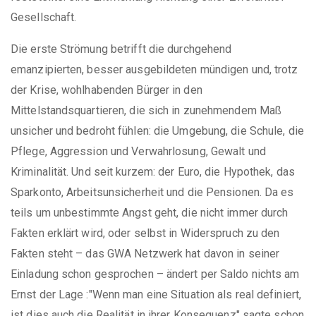
Gesellschaft.
Die erste Strömung betrifft die durchgehend
emanzipierten, besser ausgebildeten mündigen und, trotz
der Krise, wohlhabenden Bürger in den
Mittelstandsquartieren, die sich in zunehmendem Maß
unsicher und bedroht fühlen: die Umgebung, die Schule, die
Pflege, Aggression und Verwahrlosung, Gewalt und
Kriminalität. Und seit kurzem: der Euro, die Hypothek, das
Sparkonto, Arbeitsunsicherheit und die Pensionen. Da es
teils um unbestimmte Angst geht, die nicht immer durch
Fakten erklärt wird, oder selbst in Widerspruch zu den
Fakten steht – das GWA Netzwerk hat davon in seiner
Einladung schon gesprochen – ändert per Saldo nichts am
Ernst der Lage :"Wenn man eine Situation als real definiert,
ist dies auch die Realität in ihrer Konsequenz" sagte schon