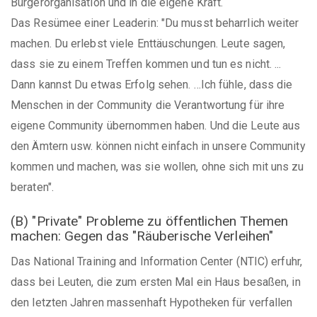
Bürgerorganisation und in die eigene Kraft.
Das Resümee einer Leaderin: "Du musst beharrlich weiter
machen. Du erlebst viele Enttäuschungen. Leute sagen,
dass sie zu einem Treffen kommen und tun es nicht. ...
Dann kannst Du etwas Erfolg sehen. …Ich fühle, dass die
Menschen in der Community die Verantwortung für ihre
eigene Community übernommen haben. Und die Leute aus
den Ämtern usw. können nicht einfach in unsere Community
kommen und machen, was sie wollen, ohne sich mit uns zu
beraten".
(B) "Private" Probleme zu öffentlichen Themen
machen: Gegen das "Räuberische Verleihen"
Das National Training and Information Center (NTIC) erfuhr,
dass bei Leuten, die zum ersten Mal ein Haus besaßen, in
den letzten Jahren massenhaft Hypotheken für verfallen