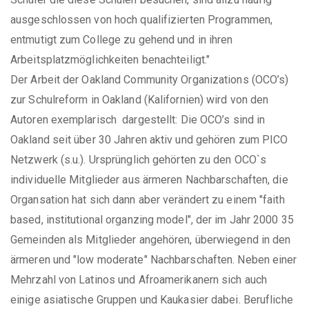
ausgeschlossen von hoch qualifizierten Programmen,
entmutigt zum College zu gehend und in ihren
Arbeitsplatzmöglichkeiten benachteiligt."
Der Arbeit der Oakland Community Organizations (OCO’s)
zur Schulreform in Oakland (Kalifornien) wird von den
Autoren exemplarisch dargestellt: Die OCO’s sind in
Oakland seit über 30 Jahren aktiv und gehören zum PICO
Netzwerk (s.u.). Ursprünglich gehörten zu den OCO`s
individuelle Mitglieder aus ärmeren Nachbarschaften, die
Organsation hat sich dann aber verändert zu einem "faith
based, institutional organzing model", der im Jahr 2000 35
Gemeinden als Mitglieder angehören, überwiegend in den
ärmeren und "low moderate" Nachbarschaften. Neben einer
Mehrzahl von Latinos und Afroamerikanern sich auch
einige asiatische Gruppen und Kaukasier dabei. Berufliche