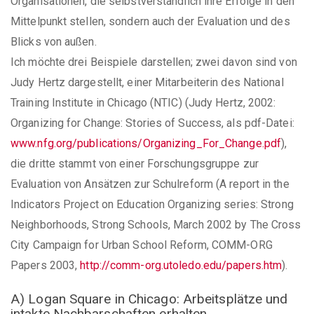
Organisationen, die selbstverständlich ihre Erfolge in den
Mittelpunkt stellen, sondern auch der Evaluation und des
Blicks von außen.
Ich möchte drei Beispiele darstellen; zwei davon sind von
Judy Hertz dargestellt, einer Mitarbeiterin des National
Training Institute in Chicago (NTIC) (Judy Hertz, 2002:
Organizing for Change: Stories of Success, als pdf-Datei:
www.nfg.org/publications/Organizing_For_Change.pdf
),
die dritte stammt von einer Forschungsgruppe zur
Evaluation von Ansätzen zur Schulreform (A report in the
Indicators Project on Education Organizing series: Strong
Neighborhoods, Strong Schools, March 2002 by The Cross
City Campaign for Urban School Reform, COMM-ORG
Papers 2003,
http://comm-org.utoledo.edu/papers.htm
).
A) Logan Square in Chicago: Arbeitsplätze und
intakte Nachbarschaften erhalten