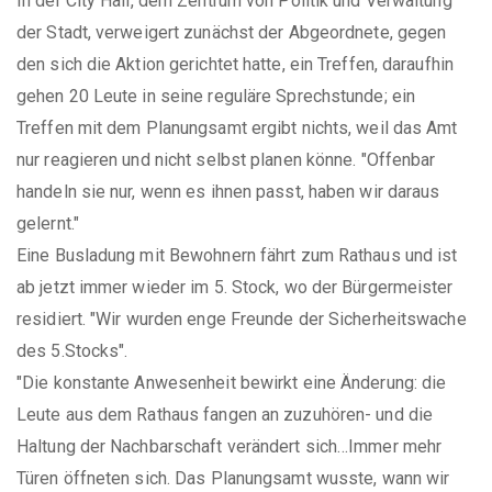
In der City Hall, dem Zentrum von Politik und Verwaltung
der Stadt, verweigert zunächst der Abgeordnete, gegen
den sich die Aktion gerichtet hatte, ein Treffen, daraufhin
gehen 20 Leute in seine reguläre Sprechstunde; ein
Treffen mit dem Planungsamt ergibt nichts, weil das Amt
nur reagieren und nicht selbst planen könne. "Offenbar
handeln sie nur, wenn es ihnen passt, haben wir daraus
gelernt."
Eine Busladung mit Bewohnern fährt zum Rathaus und ist
ab jetzt immer wieder im 5. Stock, wo der Bürgermeister
residiert. "Wir wurden enge Freunde der Sicherheitswache
des 5.Stocks".
"Die konstante Anwesenheit bewirkt eine Änderung: die
Leute aus dem Rathaus fangen an zuzuhören- und die
Haltung der Nachbarschaft verändert sich…Immer mehr
Türen öffneten sich. Das Planungsamt wusste, wann wir