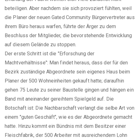
beteiligen. Aber nachdem sie sich provoziert fühlten, weil
die Planer der neuen Gated Community Bürgervertreter aus
ihrem Büro heraus warfen, führte der Ärger zu dem
Beschluss der Mitglieder, die bevorstehende Entwicklung
auf diesem Gelände zu stoppen.
Der erste Schritt ist die "Erforschung der
Machtverhältnisse": Man findet heraus, dass der für den
Bezirk zuständige Abgeordnete sein eigenes Haus beim
Planer der 500 Wohneinheiten gekauft hatte; daraufhin
gehen 75 Leute zu seiner Baustelle gingen und hängen ein
Band mit aneinander gereihtem Spielgeld auf. Die
Botschaft ist: Die Nachbarschaft verlangt die selbe Art von
einem "guten Geschäft", wie es der Abgeordnete gemacht
hatte. Hinzu kommt ein Bündnis mit dem Besitzer einer
Fleischfabrik, der 500 Arbeiter mit ausreichendem Lohn