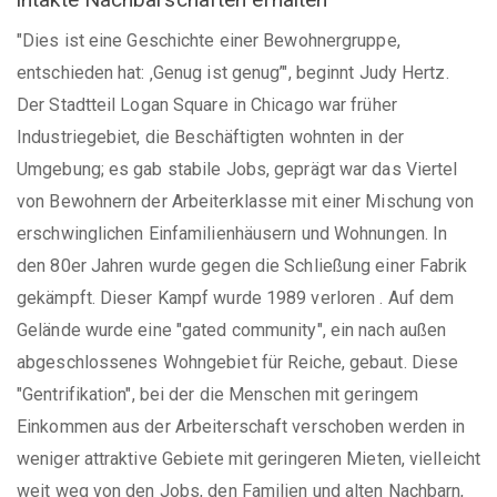
"Dies ist eine Geschichte einer Bewohnergruppe,
entschieden hat: ‚Genug ist genug’", beginnt Judy Hertz.
Der Stadtteil Logan Square in Chicago war früher
Industriegebiet, die Beschäftigten wohnten in der
Umgebung; es gab stabile Jobs, geprägt war das Viertel
von Bewohnern der Arbeiterklasse mit einer Mischung von
erschwinglichen Einfamilienhäusern und Wohnungen. In
den 80er Jahren wurde gegen die Schließung einer Fabrik
gekämpft. Dieser Kampf wurde 1989 verloren . Auf dem
Gelände wurde eine "gated community", ein nach außen
abgeschlossenes Wohngebiet für Reiche, gebaut. Diese
"Gentrifikation", bei der die Menschen mit geringem
Einkommen aus der Arbeiterschaft verschoben werden in
weniger attraktive Gebiete mit geringeren Mieten, vielleicht
weit weg von den Jobs, den Familien und alten Nachbarn,