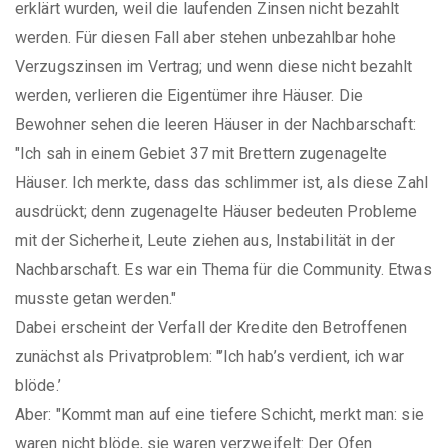
erklärt wurden, weil die laufenden Zinsen nicht bezahlt
werden. Für diesen Fall aber stehen unbezahlbar hohe
Verzugszinsen im Vertrag; und wenn diese nicht bezahlt
werden, verlieren die Eigentümer ihre Häuser. Die
Bewohner sehen die leeren Häuser in der Nachbarschaft:
"Ich sah in einem Gebiet 37 mit Brettern zugenagelte
Häuser. Ich merkte, dass das schlimmer ist, als diese Zahl
ausdrückt; denn zugenagelte Häuser bedeuten Probleme
mit der Sicherheit, Leute ziehen aus, Instabilität in der
Nachbarschaft. Es war ein Thema für die Community. Etwas
musste getan werden."
Dabei erscheint der Verfall der Kredite den Betroffenen
zunächst als Privatproblem: "’Ich hab’s verdient, ich war
blöde.’
Aber: "Kommt man auf eine tiefere Schicht, merkt man: sie
waren nicht blöde, sie waren verzweifelt: Der Ofen