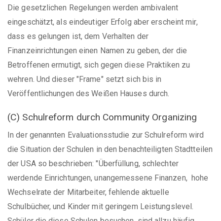
Die gesetzlichen Regelungen werden ambivalent
eingeschätzt, als eindeutiger Erfolg aber erscheint mir,
dass es gelungen ist, dem Verhalten der
Finanzeinrichtungen einen Namen zu geben, der die
Betroffenen ermutigt, sich gegen diese Praktiken zu
wehren. Und dieser "Frame" setzt sich bis in
Veröffentlichungen des Weißen Hauses durch.
(C) Schulreform durch Community Organizing
In der genannten Evaluationsstudie zur Schulreform wird
die Situation der Schulen in den benachteiligten Stadtteilen
der USA so beschrieben: "Überfüllung, schlechter
werdende Einrichtungen, unangemessene Finanzen, hohe
Wechselrate der Mitarbeiter, fehlende aktuelle
Schulbücher, und Kinder mit geringem Leistungslevel.
Schüler die diese Schulen besuchen, sind allzu häufig