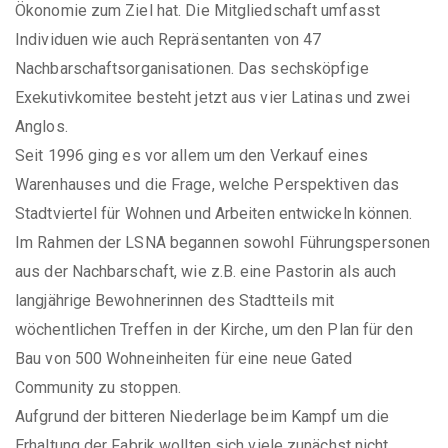
Ökonomie zum Ziel hat. Die Mitgliedschaft umfasst
Individuen wie auch Repräsentanten von 47
Nachbarschaftsorganisationen. Das sechsköpfige
Exekutivkomitee besteht jetzt aus vier Latinas und zwei
Anglos.
Seit 1996 ging es vor allem um den Verkauf eines
Warenhauses und die Frage, welche Perspektiven das
Stadtviertel für Wohnen und Arbeiten entwickeln können.
Im Rahmen der LSNA begannen sowohl Führungspersonen
aus der Nachbarschaft, wie z.B. eine Pastorin als auch
langjährige Bewohnerinnen des Stadtteils mit
wöchentlichen Treffen in der Kirche, um den Plan für den
Bau von 500 Wohneinheiten für eine neue Gated
Community zu stoppen.
Aufgrund der bitteren Niederlage beim Kampf um die
Erhaltung der Fabrik wollten sich viele zunächst nicht