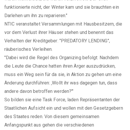
funktionierte nicht, der Winter kam und sie brauchten ein
Darlehen um ihn zu reparieren."
NTIC veranstaltet Versammlungen mit Hausbesitzern, die
vor dem Verlust ihrer Häuser stehen und benennt das
Verhalten der Kreditgeber: "PREDATORY LENDING",
räuberisches Verleihen.
"Dabei wird die Regel des Organizing befolgt: Nachdem
die Leute die Chance hatten ihren Ärger auszudrücken,
muss ein Weg sein für da sie, in Aktion zu gehen um eine
Änderung durchführen: ‚Wollt ihr was dagegen tun, dass
andere davon betroffen werden?’"
So bilden sie eine Task Force, laden Repräsentanten der
Staatlichen Aufsicht ein und wollen mit den Gesetzgebern
des Staates reden. Von diesem gemeinsamen
Anfangspunkt aus gehen die verschiedenen