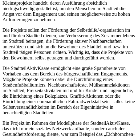
Kleinstprojekte handelt, deren Ausführung absichtlich
niedrigschwellig gestaltet ist, um den Menschen im Stadtteil die
Angst vor dem Engagement und seinen möglicherweise zu hohen
Anforderungen zu nehmen.
Die Projekte sollen der Förderung der Selbsthilfe/-organisation im
und für den Stadtteil dienen, zur Verbesserung des Zusammenlebens
im Stadtteil beitragen, die Förderung aktiver Nachbarschaften
unterstützen und sich an die Bewohner des Stadtteil und bzw. im
Stadtteil tätigen Personen richten. Wichtig ist, dass die Projekte von
den Bewohnern selbst getragen und durchgeführt werden.
Die StadtteilAktivKasse ermöglicht eine große Spannbreite von
Vorhaben aus dem Bereich des bürgerschaftlichen Engagements.
Mögliche Projekte können dabei die Durchführung eines
Straßenfußballturniers, Nachbarschaftsfeste, Müllsammelaktionen
im Stadtteil, Freizeitaktivitäten mit und für Kinder und Jugendliche,
die Einrichtung eines Bolzplatzes, Graffiti-Aktionen oder die
Einrichtung einer ehrenamtlichen Fahrradwerkstatt sein – alles keine
Selbstverständlichkeiten im Bereich der Eigeninitiative in
benachteiligten Stadtteilen.
Ein Projekt im Rahmen der Modellphase der StadtteilAktivKasse,
das nicht nur ein soziales Netzwerk aufbaute, sondern auch der
Gesundheitsförderung diente, war zum Beispiel das „Eichhörnchen-