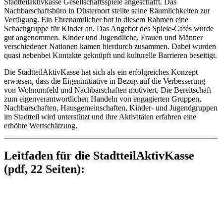
Stadtteilaktivkasse Gesellschaftsspiele angeschafft. Das
Nachbarschaftsbüro in Düsternort stellte seine Räumlichkeiten zur
Verfügung. Ein Ehrenamtlicher bot in diesem Rahmen eine
Schachgruppe für Kinder an. Das Angebot des Spiele-Cafés wurde
gut angenommen. Kinder und Jugendliche, Frauen und Männer
verschiedener Nationen kamen hierdurch zusammen. Dabei wurden
quasi nebenbei Kontakte geknüpft und kulturelle Barrieren beseitigt.
Die StadtteilAktivKasse hat sich als ein erfolgreiches Konzept
erwiesen, dass die Eigeninitiative in Bezug auf die Verbesserung
von Wohnumfeld und Nachbarschaften motiviert. Die Bereitschaft
zum eigenverantwortlichen Handeln von engagierten Gruppen,
Nachbarschaften, Hausgemeinschaften, Kinder- und Jugendgruppen
im Stadtteil wird unterstützt und ihre Aktivitäten erfahren eine
erhöhte Wertschätzung.
Leitfaden für die StadtteilAktivKasse
(pdf, 22 Seiten):