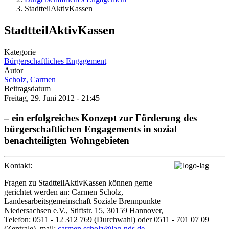
StadtteilAktivKassen
StadtteilAktivKassen
Kategorie
Bürgerschaftliches Engagement
Autor
Scholz, Carmen
Beitragsdatum
Freitag, 29. Juni 2012 - 21:45
– ein erfolgreiches Konzept zur Förderung des
bürgerschaftlichen Engagements in sozial
benachteiligten Wohngebieten
Kontakt:
Fragen zu StadtteilAktivKassen können gerne
gerichtet werden an: Carmen Scholz,
Landesarbeitsgemeinschaft Soziale Brennpunkte
Niedersachsen e.V., Stiftstr. 15, 30159 Hannover,
Telefon: 0511 - 12 312 769 (Durchwahl) oder 0511 - 701 07 09
(Zentrale), mail:
carmen.scholz@lag-nds.de