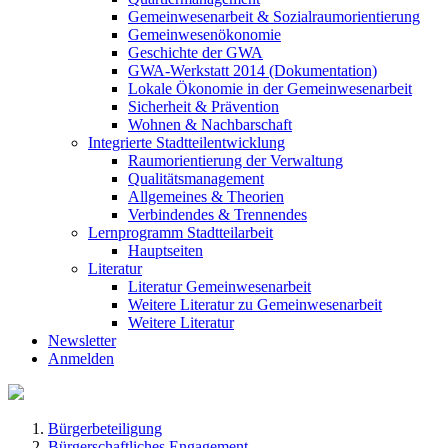
Gemeinwesenarbeit & Sozialraumorientierung
Gemeinwesenökonomie
Geschichte der GWA
GWA-Werkstatt 2014 (Dokumentation)
Lokale Ökonomie in der Gemeinwesenarbeit
Sicherheit & Prävention
Wohnen & Nachbarschaft
Integrierte Stadtteilentwicklung
Raumorientierung der Verwaltung
Qualitätsmanagement
Allgemeines & Theorien
Verbindendes & Trennendes
Lernprogramm Stadtteilarbeit
Hauptseiten
Literatur
Literatur Gemeinwesenarbeit
Weitere Literatur zu Gemeinwesenarbeit
Weitere Literatur
Newsletter
Anmelden
Bürgerbeteiligung
Bürgerschaftliches Engagement