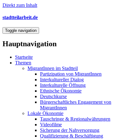
Direkt zum Inhalt
stadtteilarbeit.de
Toggle navigation
Hauptnavigation
Startseite
Themen
MigrantInnen im Stadtteil
Partizipation von MigrantInnen
Interkultureller Dialog
Interkulturelle Öffnung
Ethnische Ökonomie
Deutschkurse
Bürgerschaftliches Engagement von
MigrantInnen
Lokale Ökonomie
Tauschringe & Regionalwährungen
Videofilme
Sicherung der Nahversorgung
Qualifizierung & Beschäftigung