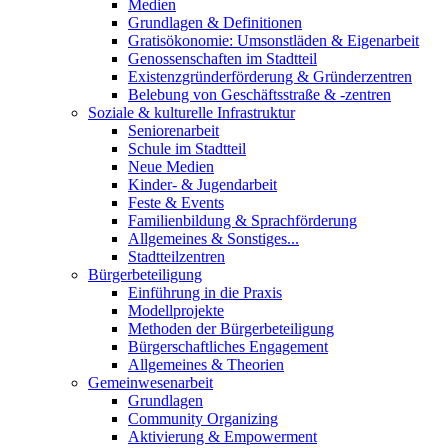
Medien
Grundlagen & Definitionen
Gratisökonomie: Umsonstläden & Eigenarbeit
Genossenschaften im Stadtteil
Existenzgründerförderung & Gründerzentren
Belebung von Geschäftsstraße & -zentren
Soziale & kulturelle Infrastruktur
Seniorenarbeit
Schule im Stadtteil
Neue Medien
Kinder- & Jugendarbeit
Feste & Events
Familienbildung & Sprachförderung
Allgemeines & Sonstiges...
Stadtteilzentren
Bürgerbeteiligung
Einführung in die Praxis
Modellprojekte
Methoden der Bürgerbeteiligung
Bürgerschaftliches Engagement
Allgemeines & Theorien
Gemeinwesenarbeit
Grundlagen
Community Organizing
Aktivierung & Empowerment