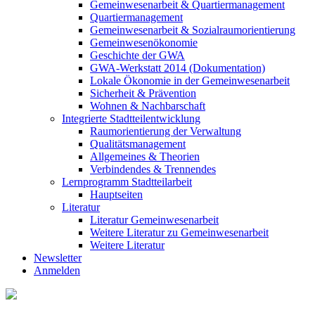
Gemeinwesenarbeit & Quartiermanagement
Quartiermanagement
Gemeinwesenarbeit & Sozialraumorientierung
Gemeinwesenökonomie
Geschichte der GWA
GWA-Werkstatt 2014 (Dokumentation)
Lokale Ökonomie in der Gemeinwesenarbeit
Sicherheit & Prävention
Wohnen & Nachbarschaft
Integrierte Stadtteilentwicklung
Raumorientierung der Verwaltung
Qualitätsmanagement
Allgemeines & Theorien
Verbindendes & Trennendes
Lernprogramm Stadtteilarbeit
Hauptseiten
Literatur
Literatur Gemeinwesenarbeit
Weitere Literatur zu Gemeinwesenarbeit
Weitere Literatur
Newsletter
Anmelden