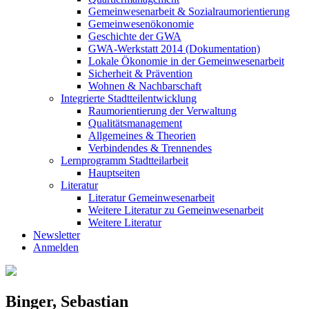
Gemeinwesenarbeit & Sozialraumorientierung
Gemeinwesenökonomie
Geschichte der GWA
GWA-Werkstatt 2014 (Dokumentation)
Lokale Ökonomie in der Gemeinwesenarbeit
Sicherheit & Prävention
Wohnen & Nachbarschaft
Integrierte Stadtteilentwicklung
Raumorientierung der Verwaltung
Qualitätsmanagement
Allgemeines & Theorien
Verbindendes & Trennendes
Lernprogramm Stadtteilarbeit
Hauptseiten
Literatur
Literatur Gemeinwesenarbeit
Weitere Literatur zu Gemeinwesenarbeit
Weitere Literatur
Newsletter
Anmelden
Binger, Sebastian